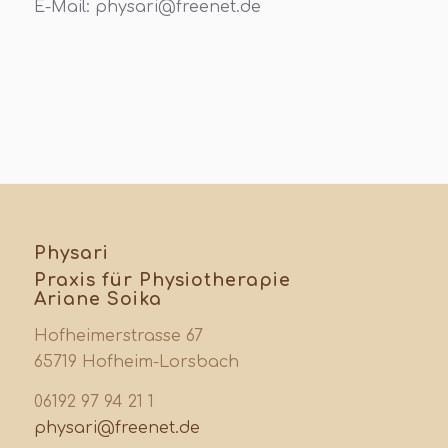
E-Mail: physari@freenet.de
Physari
Praxis für Physiotherapie
Ariane Soika
Hofheimerstrasse 67
65719 Hofheim-Lorsbach
06192 97 94 21 1
physari@freenet.de