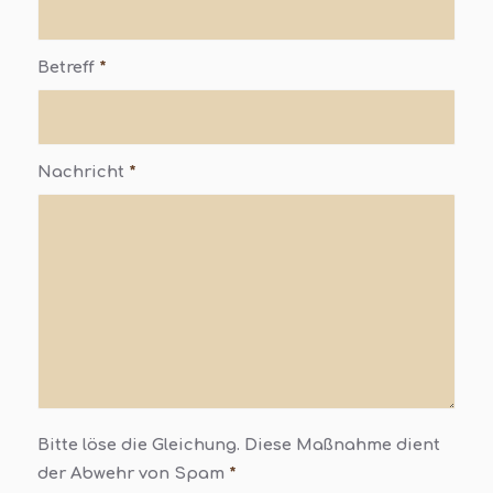
Betreff
*
Nachricht
*
Bitte löse die Gleichung. Diese Maßnahme dient
der Abwehr von Spam
*